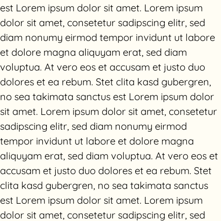
est Lorem ipsum dolor sit amet. Lorem ipsum
dolor sit amet, consetetur sadipscing elitr, sed
diam nonumy eirmod tempor invidunt ut labore
et dolore magna aliquyam erat, sed diam
voluptua. At vero eos et accusam et justo duo
dolores et ea rebum. Stet clita kasd gubergren,
no sea takimata sanctus est Lorem ipsum dolor
Yoga
sit amet. Lorem ipsum dolor sit amet, consetetur
sadipscing elitr, sed diam nonumy eirmod
Therapie
tempor invidunt ut labore et dolore magna
Ausbildung
aliquyam erat, sed diam voluptua. At vero eos et
accusam et justo duo dolores et ea rebum. Stet
Preise
clita kasd gubergren, no sea takimata sanctus
est Lorem ipsum dolor sit amet. Lorem ipsum
Über uns
dolor sit amet, consetetur sadipscing elitr, sed