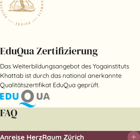
EduQua Zertifizierung
Das Weiterbildungsangebot des Yogainstituts
Khattab ist durch das national anerkannte
Qualitätszertifikat EduQua geprüft.
FAQ
Anreise HerzRaum Zürich