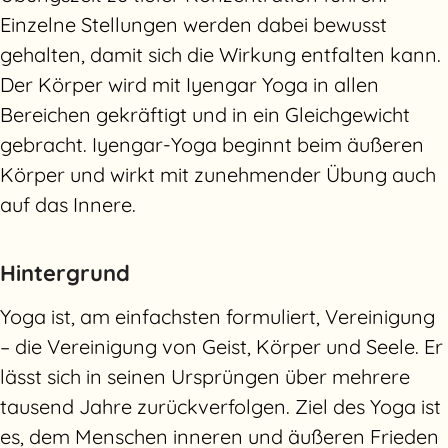
Einzelne Stellungen werden dabei bewusst
Yoga
gehalten, damit sich die Wirkung entfalten kann.
Therapie
Der Körper wird mit Iyengar Yoga in allen
Bereichen gekräftigt und in ein Gleichgewicht
Ausbildung
gebracht. Iyengar-Yoga beginnt beim äußeren
Körper und wirkt mit zunehmender Übung auch
Preise
auf das Innere.
Über uns
Hintergrund
Yoga ist, am einfachsten formuliert, Vereinigung
Stundenplan
– die Vereinigung von Geist, Körper und Seele. Er
lässt sich in seinen Ursprüngen über mehrere
tausend Jahre zurückverfolgen. Ziel des Yoga ist
es, dem Menschen inneren und äußeren Frieden