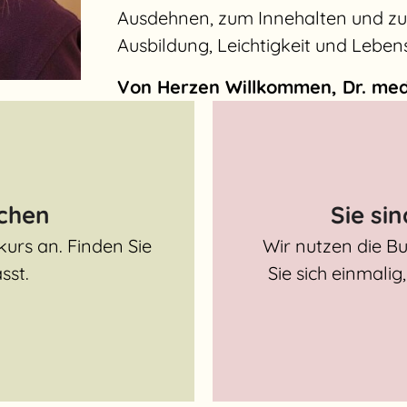
Ausdehnen, zum Innehalten und zu
Ausbildung, Leichtigkeit und Leben
Von Herzen Willkommen, Dr. med
uchen
Sie si
kurs an. Finden Sie
Wir nutzen die Bu
sst.
Sie sich einmali