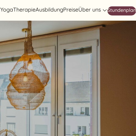
Yoga
Therapie
Ausbildung
Preise
Über uns
Stundenplan