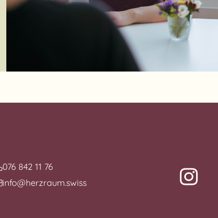
076 842 11 76
info@herzraum.swiss