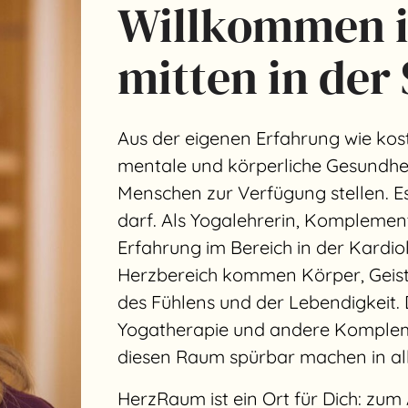
Willkommen 
mitten in der
Aus der eigenen Erfahrung wie kost
mentale und körperliche Gesundhei
Menschen zur Verfügung stellen. Es
darf. Als Yogalehrerin, Komplemen
Erfahrung im Bereich in der Kardiol
Herzbereich kommen Körper, Geist 
des Fühlens und der Lebendigkeit
Yogatherapie und andere Komple
diesen Raum spürbar machen in all
HerzRaum ist ein Ort für Dich: z