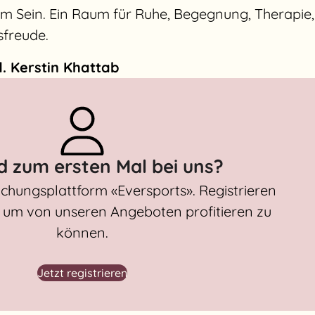
m Sein. Ein Raum für Ruhe, Begegnung, Therapie,
sfreude.
. Kerstin Khattab
nd zum ersten Mal bei uns?
chungsplattform «Eversports». Registrieren
g, um von unseren Angeboten profitieren zu
können.
Jetzt registrieren